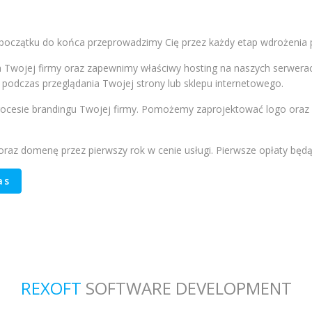
oczątku do końca przeprowadzimy Cię przez każdy etap wdrożenia p
 Twojej firmy oraz zapewnimy właściwy hosting na naszych serwera
 podczas przeglądania Twojej strony lub sklepu internetowego.
ocesie brandingu Twojej firmy. Pomożemy zaprojektować logo oraz 
 oraz domenę przez pierwszy rok w cenie usługi. Pierwsze opłaty będ
as
REXOFT
SOFTWARE DEVELOPMENT