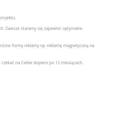
rojektu.
ch. Zawsze staramy się zapewnić optymalne
różne formy reklamy np. reklamę magnetyczną na
ą czekać na Ciebie dopiero po 12 miesiącach.