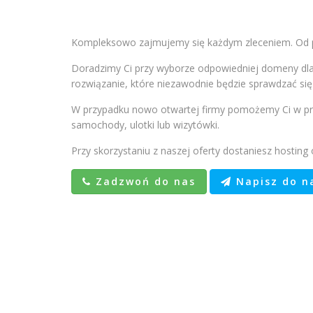
Kompleksowo zajmujemy się każdym zleceniem. Od p
Doradzimy Ci przy wyborze odpowiedniej domeny dla
rozwiązanie, które niezawodnie będzie sprawdzać się
W przypadku nowo otwartej firmy pomożemy Ci w pr
samochody, ulotki lub wizytówki.
Przy skorzystaniu z naszej oferty dostaniesz hosting
Zadzwoń do nas
Napisz do n